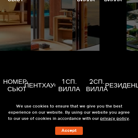
НОМЕРА
1СП.
2СП.
ПЕНТХАУСЫ
РЕЗИДЕН
СЬЮТ
ВИЛЛА
ВИЛЛА
We use cookies to ensure that we give you the best
experience on our website. By using our website you agree
to our use of cookies in accordance with our
privacy policy
.
Accept
ЗАБРОНИРОВАТЬ