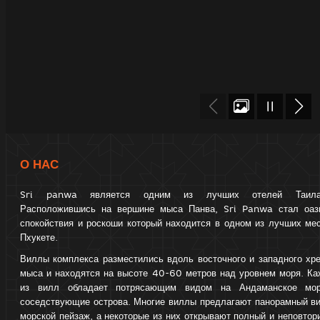
О НАС
Sri panwa является одним из лучших отелей Таила
Расположившись на вершине мыса Панва, Sri Panwa стал оаз
спокойствия и роскоши который находится в одном из лучших ме
Пхукете.
Виллы комплекса разместились вдоль восточного и западного хр
мыса и находятся на высоте 40-60 метров над уровнем моря. Ка
из вилл обладает потрясающим видом на Андаманское мо
соседствующие острова. Многие виллы предлагают панорамный ви
морской пейзаж, а некоторые из них открывают полный и неповто